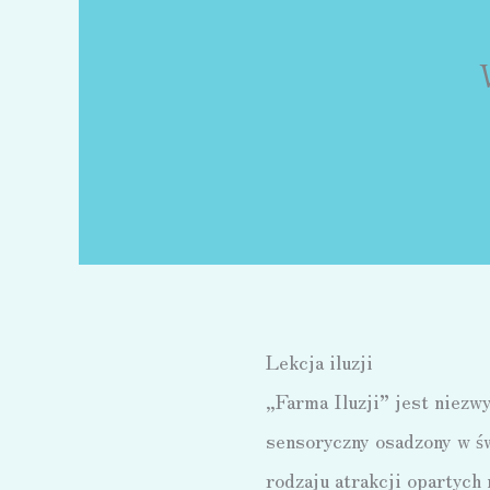
Lekcja iluzji
„Farma Iluzji” jest niezw
sensoryczny osadzony w św
rodzaju atrakcji opartych 