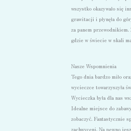
wszystko okazywało się inn
grawitacji i płynęła do g
za panem przewodnikiem. Z
gdzie w świecie w skali m
Nasze Wspomnienia
Tego dnia bardzo miło ora
wycieczce towarzyszyła św
Wycieczka była dla nas w
Idealne miejsce do zabawy 
zobaczyć. Fantastycznie s
zachwyceni. Na pewno jes