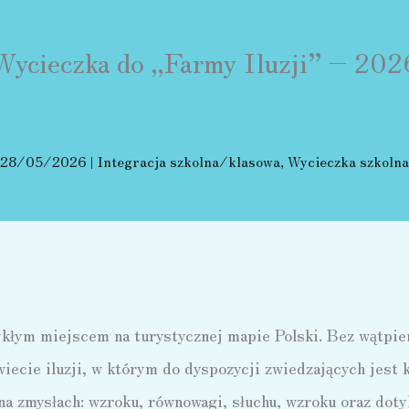
Wycieczka do „Farmy Iluzji” – 202
28/05/2026
|
Integracja szkolna/klasowa
,
Wycieczka szkolna
ykłym miejscem na turystycznej mapie Polski. Bez wątpien
iecie iluzji, w którym do dyspozycji zwiedzających jest k
na zmysłach: wzroku, równowagi, słuchu, wzroku oraz doty