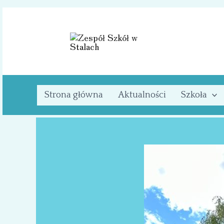
Przejdź
do
treści
Strona główna
Aktualności
Szkoła