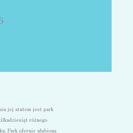
6
ia jej atutem jest park
ilkadziesiąt różnego
ku. Park oferuje ulubioną