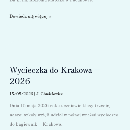
Wycieczka
Dowiedz się więcej »
do
Pacanowa
–
2026
Wycieczka do Krakowa –
2026
15/05/2026
|
J. Chmielowiec
Dnia 15 maja 2026 roku uczniowie klasy trzeciej
naszej szkoły wzięli udział w pełnej wrażeń wycieczce
do Łagiewnik – Krakowa.