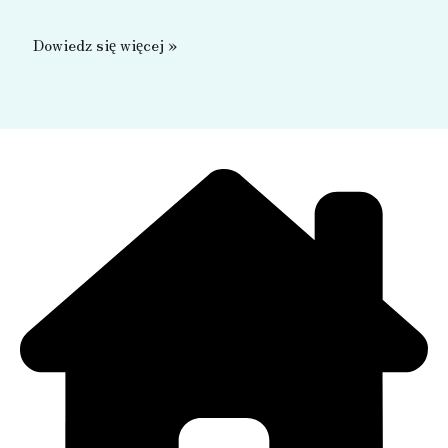
Drugoklasiści
Dowiedz się więcej »
w
Parku
Rozrywki
i
Miniatur