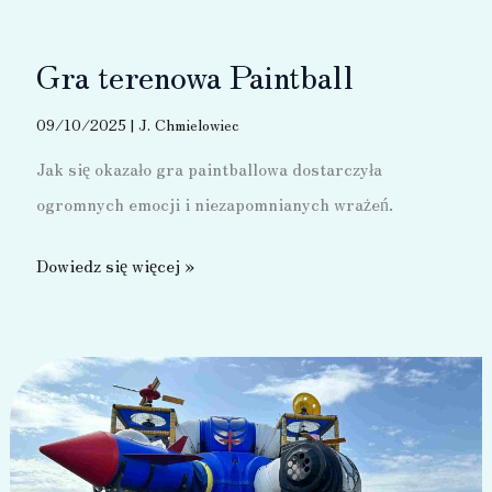
Gra terenowa Paintball
09/10/2025
|
J. Chmielowiec
Jak się okazało gra paintballowa dostarczyła
ogromnych emocji i niezapomnianych wrażeń.
Gra
Dowiedz się więcej »
terenowa
Paintball