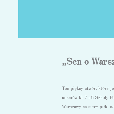
„Sen o Wars
Ten piękny utwór, który j
uczniów kl. 7 i 8 Szkoły P
Warszawy na mecz piłki n