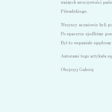
ważnych uroczystości pań
Piłsudskiego.
Wszyscy uczniowie byli po
Po spacerze zjedliśmy pos
Był to wspaniale spędzony
Autorami tego artykułu są
Obejrzyj Galerię