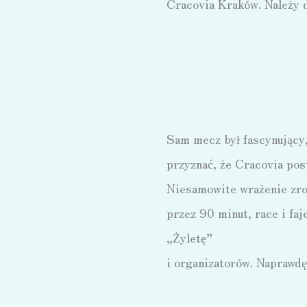
Cracovia Kraków. Należy d
Sam mecz był fascynujący,
przyznać, że Cracovia post
Niesamowite wrażenie zrob
przez 90 minut, race i fa
„Żyletę”
i organizatorów. Naprawdę