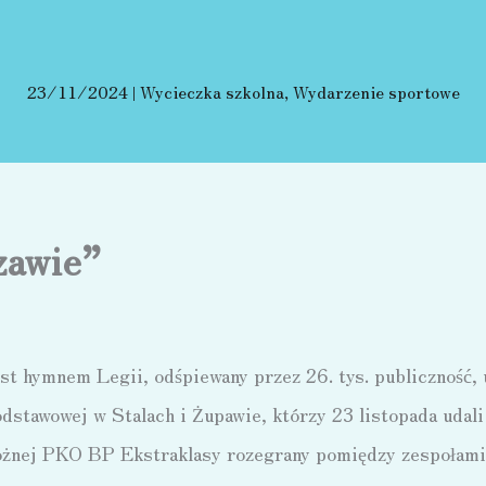
23/11/2024
|
Wycieczka szkolna
,
Wydarzenie sportowe
zawie”
est hymnem Legii, odśpiewany przez 26. tys. publiczność, 
odstawowej w Stalach i Żupawie, którzy 23 listopada udal
ożnej PKO BP Ekstraklasy rozegrany pomiędzy zespołami