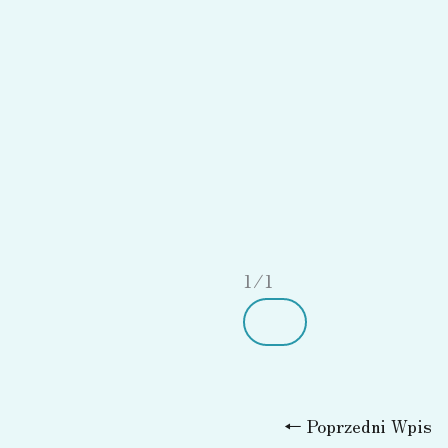
1
/
1
←
Poprzedni Wpis