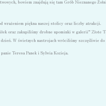
stwowych, bowiem znajdują się tam Grób Nieznanego Żołni
d wrażeniem piękna naszej stolicy oraz liczby atrakcji.
iłek oraz zakupiliśmy drobne upominki w galerii” Złote T
 dzień. W świetnych nastrojach wróciliśmy szczęśliwie do
 panie Teresa Panek i Sylwia Kozieja.