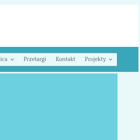
ica
Przetargi
Kontakt
Projekty