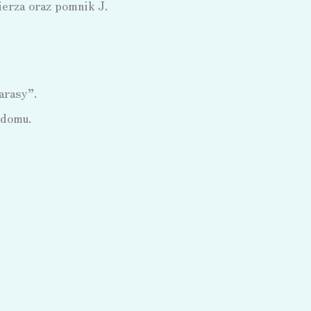
erza oraz pomnik J.
arasy”.
 domu.