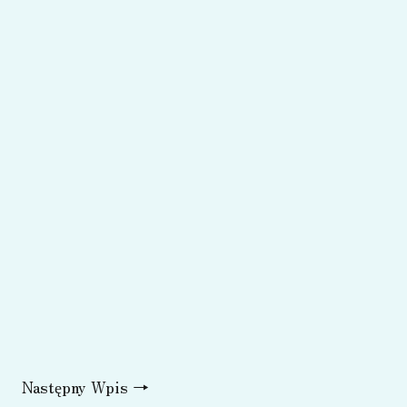
Następny Wpis
→