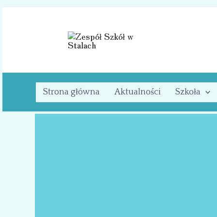
Przejdź
do
treści
Strona główna
Aktualności
Szkoła