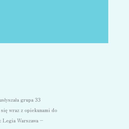
usłyszała grupa 33
i się wraz z opiekunami do
: Legia Warszawa –