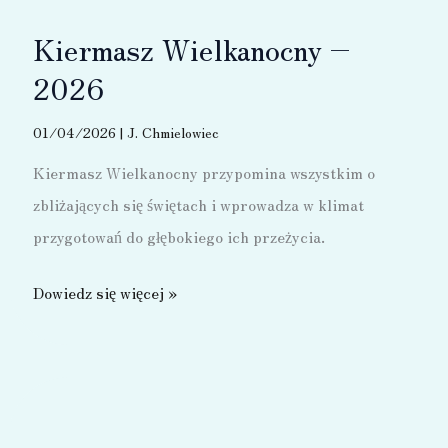
Kiermasz Wielkanocny –
2026
01/04/2026
|
J. Chmielowiec
Kiermasz Wielkanocny przypomina wszystkim o
zbliżających się świętach i wprowadza w klimat
przygotowań do głębokiego ich przeżycia.
Kiermasz
Dowiedz się więcej »
Wielkanocny
–
2026