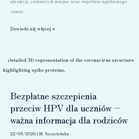
atrakcji, ciekawych miejsc oraz wspólnie spędzonego
czasu.
Wycieczka
Dowiedz się więcej »
do
Wrocławia
–
2026
Bezpłatne szczepienia
przeciw HPV dla uczniów –
ważna informacja dla rodziców
22/05/2026
|
M. Szczytyńska