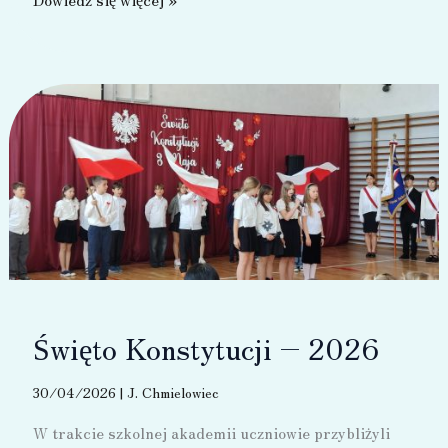
Młodego
Ekologa
2026”
Święto Konstytucji – 2026
30/04/2026
|
J. Chmielowiec
W trakcie szkolnej akademii uczniowie przybliżyli