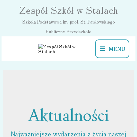
Przejdź
Zespół Szkół w Stalach
do
Szkoła Podstawowa im. prof. St. Pawłowskiego
treści
Publiczne Przedszkole
MENU
Aktualności
Najważniejsze wydarzenia z życia naszej