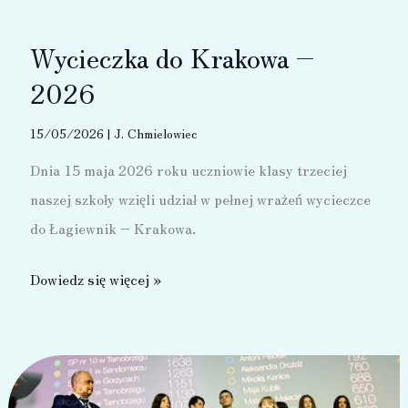
Wycieczka do Krakowa –
2026
15/05/2026
|
J. Chmielowiec
Dnia 15 maja 2026 roku uczniowie klasy trzeciej
naszej szkoły wzięli udział w pełnej wrażeń wycieczce
do Łagiewnik – Krakowa.
Wycieczka
Dowiedz się więcej »
do
Krakowa
–
2026