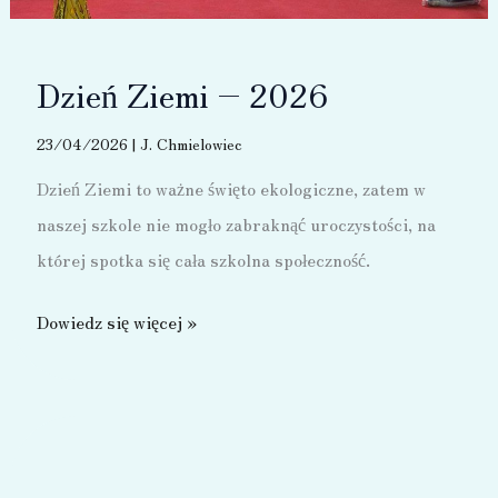
Dzień Ziemi – 2026
23/04/2026
|
J. Chmielowiec
Dzień Ziemi to ważne święto ekologiczne, zatem w
naszej szkole nie mogło zabraknąć uroczystości, na
której spotka się cała szkolna społeczność.
Dzień
Dowiedz się więcej »
Ziemi
–
2026