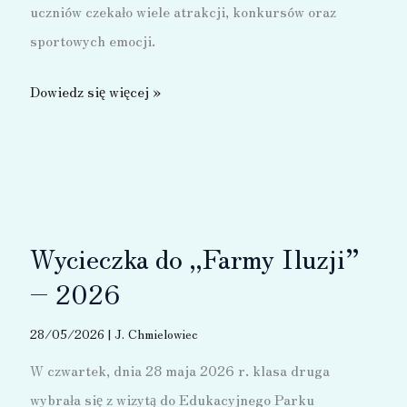
uczniów czekało wiele atrakcji, konkursów oraz
sportowych emocji.
Dzień
Dowiedz się więcej »
Dziecka
–
2026
Wycieczka do „Farmy Iluzji”
– 2026
28/05/2026
|
J. Chmielowiec
W czwartek, dnia 28 maja 2026 r. klasa druga
wybrała się z wizytą do Edukacyjnego Parku