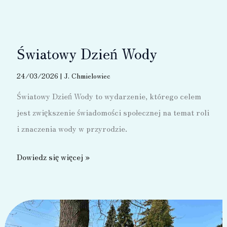
2026
Światowy Dzień Wody
24/03/2026
|
J. Chmielowiec
Światowy Dzień Wody to wydarzenie, którego celem
jest zwiększenie świadomości społecznej na temat roli
i znaczenia wody w przyrodzie.
Światowy
Dowiedz się więcej »
Dzień
Wody