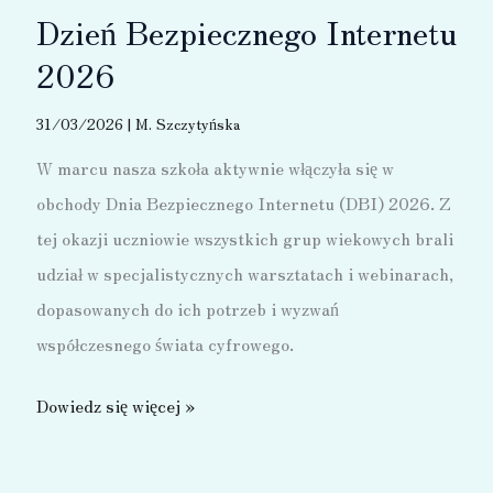
Dzień Bezpiecznego Internetu
2026
31/03/2026
|
M. Szczytyńska
W marcu nasza szkoła aktywnie włączyła się w
obchody Dnia Bezpiecznego Internetu (DBI) 2026. Z
tej okazji uczniowie wszystkich grup wiekowych brali
udział w specjalistycznych warsztatach i webinarach,
dopasowanych do ich potrzeb i wyzwań
współczesnego świata cyfrowego.
Dzień
Dowiedz się więcej »
Bezpiecznego
Internetu