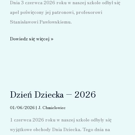
Dnia 3 czerwca 2026 roku w naszej szkole odbył się
apel poświęcony jej patronowi, profesorowi
Stanisławowi Pawłowskiemu.
Dzień
Dowiedz się więcej »
Patrona
Szkoły
Dzień Dziecka – 2026
01/06/2026
|
J. Chmielowiec
1 czerwca 2026 roku w naszej szkole odbyły się
wyjątkowe obchody Dnia Dziecka. Tego dnia na