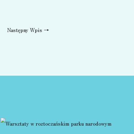
Następny Wpis
→