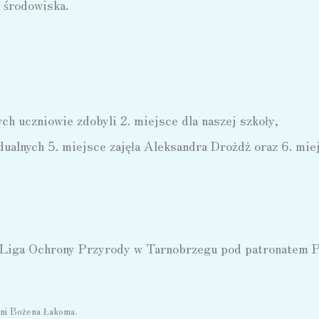
y środowiska.
 uczniowie zdobyli 2. miejsce dla naszej szkoły,
ualnych 5. miejsce zajęła Aleksandra Drożdż oraz 6. mie
 Liga Ochrony Przyrody w Tarnobrzegu pod patronatem 
ani Bożena Łakoma.