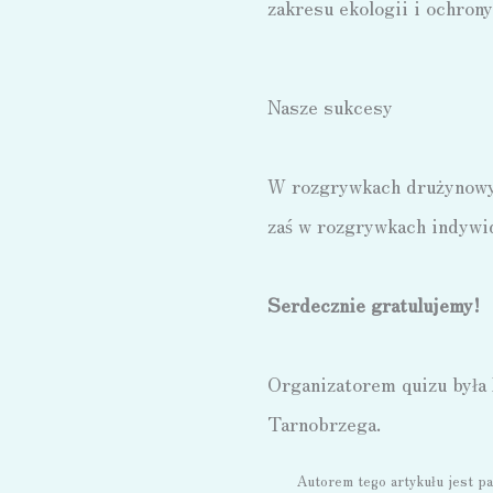
zakresu ekologii i ochron
Nasze sukcesy
W rozgrywkach drużynowych
zaś w rozgrywkach indywid
Serdecznie gratulujemy!
Organizatorem quizu była
Tarnobrzega.
Autorem tego artykułu jest p