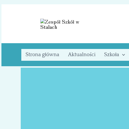
Przejdź
do
treści
Strona główna
Aktualności
Szkoła