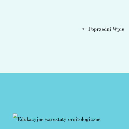
←
Poprzedni Wpis