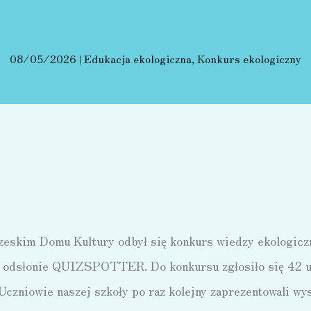
08/05/2026
|
Edukacja ekologiczna
,
Konkurs ekologiczny
zeskim Domu Kultury odbył się konkurs wiedzy ekologicz
j odsłonie QUIZSPOTTER. Do konkursu zgłosiło się 42 
 Uczniowie naszej szkoły po raz kolejny zaprezentowali w