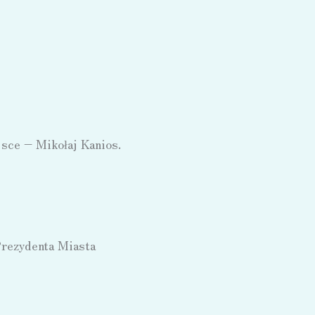
jsce – Mikołaj Kanios.
Prezydenta Miasta