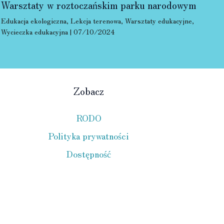
Warsztaty w roztoczańskim parku narodowym
Edukacja ekologiczna
,
Lekcja terenowa
,
Warsztaty edukacyjne
,
Wycieczka edukacyjna
|
07/10/2024
Zobacz
RODO
Polityka prywatności
Dostępność