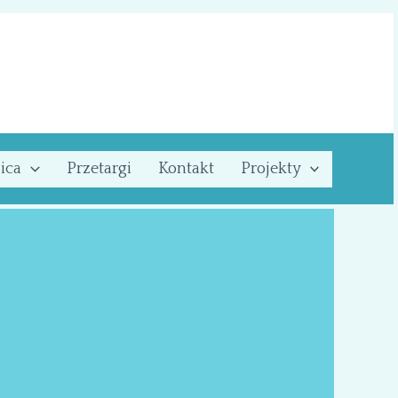
ica
Przetargi
Kontakt
Projekty