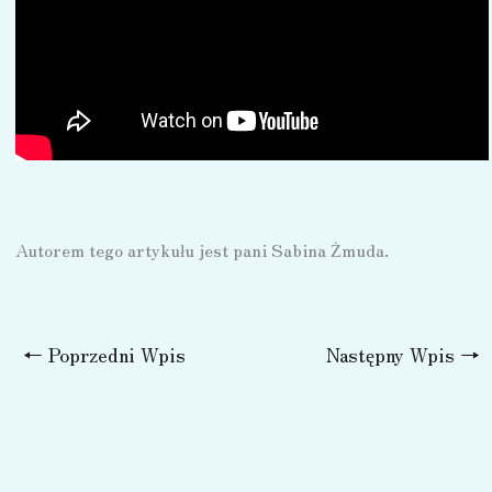
Autorem tego artykułu jest pani Sabina Żmuda.
←
Poprzedni Wpis
Następny Wpis
→