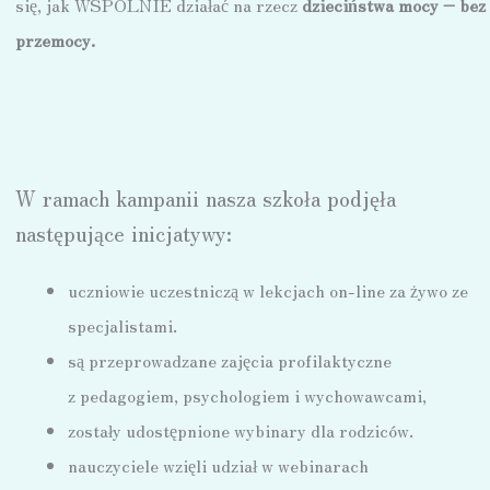
się, jak WSPÓLNIE działać na rzecz
dzieciństwa mocy – bez
przemocy.
W ramach kampanii nasza szkoła podjęła
następujące inicjatywy:
uczniowie uczestniczą w lekcjach on-line za żywo ze
specjalistami.
są przeprowadzane zajęcia profilaktyczne
z pedagogiem, psychologiem i wychowawcami,
zostały udostępnione wybinary dla rodziców.
nauczyciele wzięli udział w webinarach