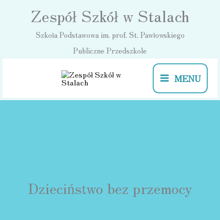
Przejdź
Zespół Szkół w Stalach
do
Szkoła Podstawowa im. prof. St. Pawłowskiego
treści
Publiczne Przedszkole
MENU
Dzieciństwo bez przemocy