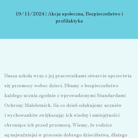
19/11/2024
|
Akcja społeczna
,
Bezpieczeństwo i
profilaktyka
Nasza szkoła wraz z jej pracownikami otwarcie sprzeciwia
się przemocy wobec dzieci. Dbamy o bezpieczeństwo
każdego ucznia zgodnie z wprowadzonymi Standardami
Ochrony Małoletnich. Na co dzień edukujemy uczniów
i wychowanków zwiększając ich wiedzę i umiejętności
chroniące ich przed przemocą. Wiemy, że rodzice
są najważniejsi w procesie dobrego dzieciństwa, dlatego