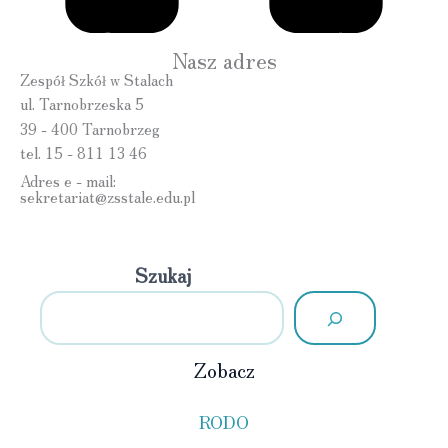
Nasz adres
Zespół Szkół w Stalach
ul. Tarnobrzeska 5
39 - 400 Tarnobrzeg
tel. 15 - 811 13 46
Adres e - mail:
sekretariat@zsstale.edu.pl
Szukaj
Zobacz
RODO