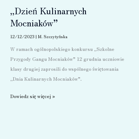
„Dzień Kulinarnych
Mocniaków”
12/12/2023
|
M. Szczytyńska
W ramach ogólnopolskiego konkursu „Szkolne
Przygody Gangu Mocniaków” 12 grudnia uczniowie
klasy drugiej zaprosili do wspólnego świętowania
„Dnia Kulinarnych Mocniaków”.
„Dzień
Dowiedz się więcej »
Kulinarnych
Mocniaków”