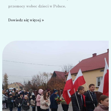
przemocy wobec dzieci w Polsce.
Dzieciństwo
Dowiedz się więcej »
bez
przemocy