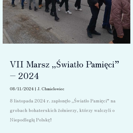
VII Marsz „Światło Pamięci”
– 2024
08/11/2024
|
J. Chmielowiec
8 listopada 2024 r. zapłonęło „Światło Pamięci” na
grobach bohaterskich żołnierzy, którzy walczyli o
Niepodległą Polskę!