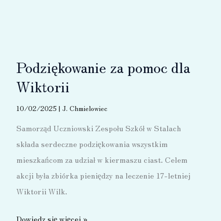
Internetu
Podziękowanie za pomoc dla
Wiktorii
10/02/2025
|
J. Chmielowiec
Samorząd Uczniowski Zespołu Szkół w Stalach
składa serdeczne podziękowania wszystkim
mieszkańcom za udział w kiermaszu ciast. Celem
akcji była zbiórka pieniędzy na leczenie 17-letniej
Wiktorii Wilk.
Podziękowanie
Dowiedz się więcej »