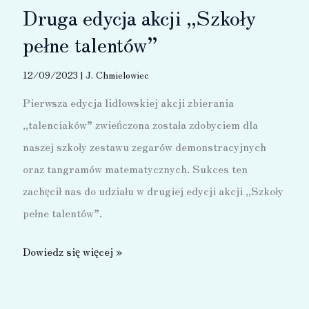
Druga edycja akcji „Szkoły
pełne talentów”
12/09/2023
|
J. Chmielowiec
Pierwsza edycja lidlowskiej akcji zbierania
„talenciaków” zwieńczona została zdobyciem dla
naszej szkoły zestawu zegarów demonstracyjnych
oraz tangramów matematycznych. Sukces ten
zachęcił nas do udziału w drugiej edycji akcji „Szkoły
pełne talentów”.
Druga
Dowiedz się więcej »
edycja
akcji