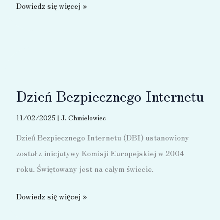
Bezpieczne
Dowiedz się więcej »
Ferie
2025
Dzień Bezpiecznego Internetu
11/02/2025
|
J. Chmielowiec
Dzień Bezpiecznego Internetu (DBI) ustanowiony
został z inicjatywy Komisji Europejskiej w 2004
roku. Świętowany jest na całym świecie.
Dzień
Dowiedz się więcej »
Bezpiecznego