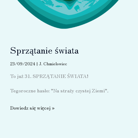
Sprzątanie świata
23/09/2024
|
J. Chmielowiec
To już 31. SPRZĄTANIE ŚWIATA!
Tegoroczne hasło: ”Na straży czystej Ziemi”.
Sprzątanie
Dowiedz się więcej »
świata