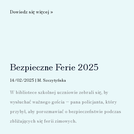
rodziców
Dni
Dowiedz się więcej »
Mózgu
Bezpieczne Ferie 2025
14/02/2025
|
M. Szczytyńska
W bibliotece szkolnej uczniowie zebrali się, by
wysłuchać ważnego gościa – pana policjanta, który
przybył, aby porozmawiać o bezpieczeństwie podczas
zbliżających się ferii zimowych.