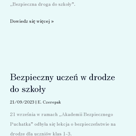
„Bezpieczna droga do szkoły”.
Bezpieczna
Dowiedz się więcej »
droga
do
szkoły
Bezpieczny uczeń w drodze
do szkoły
21/09/2023
|
E. Czerepak
21 września w ramach „Akademii Bezpiecznego
Puchatka” odbyła się lekcja o bezpieczeństwie na
drodze dla uczniów klas 1-3.