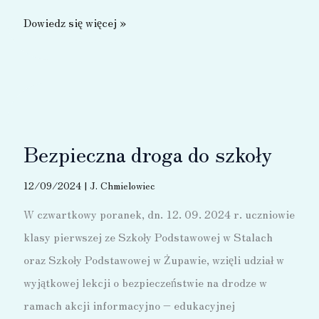
Cyberbezpieczeństwo
Dowiedz się więcej »
–
PHISHING
Bezpieczna droga do szkoły
12/09/2024
|
J. Chmielowiec
W czwartkowy poranek, dn. 12. 09. 2024 r. uczniowie
klasy pierwszej ze Szkoły Podstawowej w Stalach
oraz Szkoły Podstawowej w Żupawie, wzięli udział w
wyjątkowej lekcji o bezpieczeństwie na drodze w
ramach akcji informacyjno – edukacyjnej