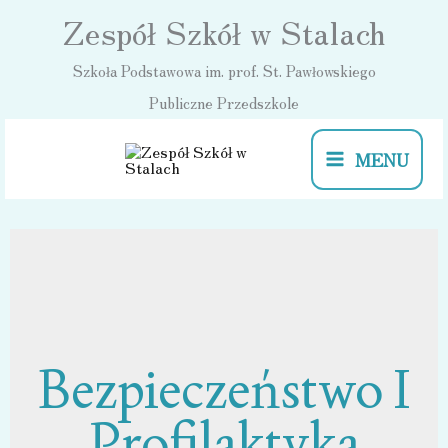
Przejdź
Zespół Szkół w Stalach
do
Szkoła Podstawowa im. prof. St. Pawłowskiego
treści
Publiczne Przedszkole
MENU
Bezpieczeństwo I
Profilaktyka