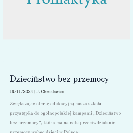
Dzieciństwo bez przemocy
19/11/2024
|
J. Chmielowiec
Zwiększając ofertę edukacyjną nasza szkoła
przystąpiła do ogólnopolskiej kampanii „Dzieciństwo
bez przemocy”, która ma na celu przeciwdziałanie
przemocy wobec dzieci w Polsce.