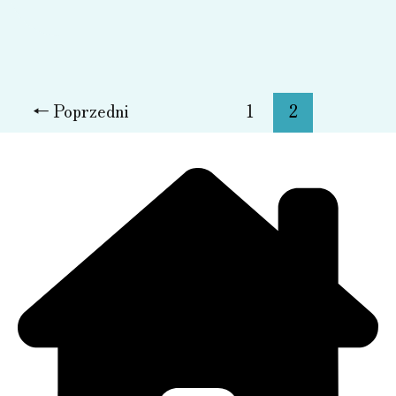
edukacyjne
←
Poprzedni
1
2