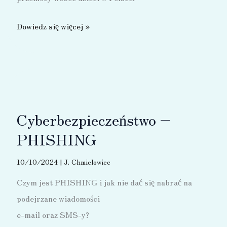
Dzieciństwo
Dowiedz się więcej »
bez
przemocy
Cyberbezpieczeństwo –
PHISHING
10/10/2024
|
J. Chmielowiec
Czym jest PHISHING i jak nie dać się nabrać na
podejrzane wiadomości
e-mail oraz SMS-y?