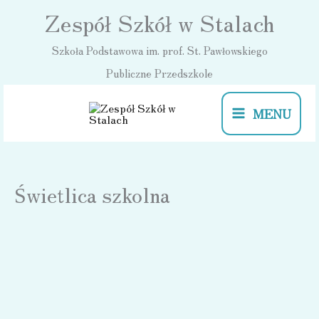
Przejdź
Zespół Szkół w Stalach
do
Szkoła Podstawowa im. prof. St. Pawłowskiego
treści
Publiczne Przedszkole
MENU
Świetlica szkolna