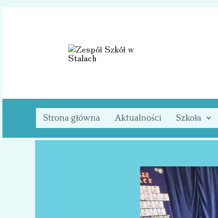
Przejdź
do
treści
Strona główna
Aktualności
Szkoła