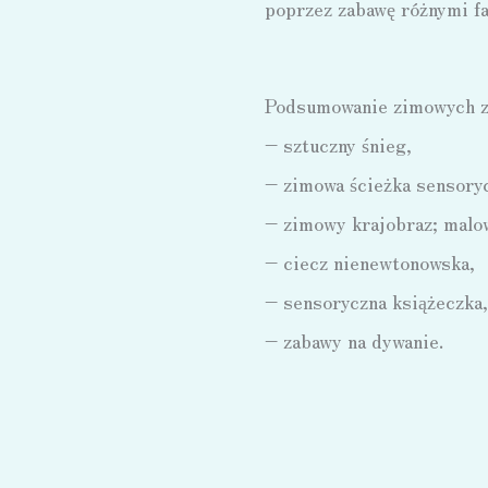
poprzez zabawę różnymi fa
Podsumowanie zimowych z
– sztuczny śnieg,
– zimowa ścieżka sensory
– zimowy krajobraz; malow
– ciecz nienewtonowska,
– sensoryczna książeczka,
– zabawy na dywanie.