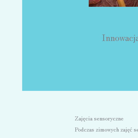
Innowacj
Zajęcia sensoryczne
Podczas zimowych zajęć se