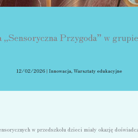
a ,,Sensoryczna Przygoda” w grupie
12/02/2026
|
Innowacja
,
Warsztaty edukacyjne
nsorycznych w przedszkolu dzieci miały okazję doświadcz