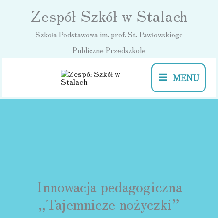
Przejdź
Zespół Szkół w Stalach
do
Szkoła Podstawowa im. prof. St. Pawłowskiego
treści
Publiczne Przedszkole
MENU
Innowacja pedagogiczna
„Tajemnicze nożyczki”