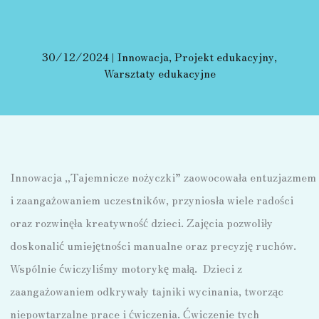
30/12/2024
|
Innowacja
,
Projekt edukacyjny
,
Warsztaty edukacyjne
Innowacja „Tajemnicze nożyczki” zaowocowała entuzjazmem
i zaangażowaniem uczestników, przyniosła wiele radości
oraz rozwinęła kreatywność dzieci. Zajęcia pozwoliły
doskonalić umiejętności manualne oraz precyzję ruchów.
Wspólnie ćwiczyliśmy motorykę małą. Dzieci z
zaangażowaniem odkrywały tajniki wycinania, tworząc
niepowtarzalne prace i ćwiczenia. Ćwiczenie tych