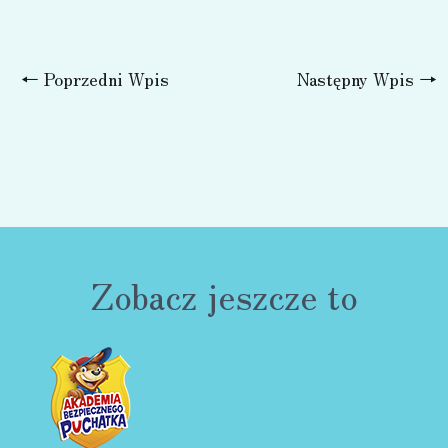
←
Poprzedni Wpis
Następny Wpis
→
Zobacz jeszcze to