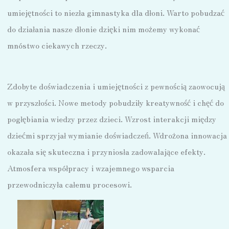
umiejętności to niezła gimnastyka dla dłoni. Warto pobudzać
do działania nasze dłonie dzięki nim możemy wykonać
mnóstwo ciekawych rzeczy.
Zdobyte doświadczenia i umiejętności z pewnością zaowocują
w przyszłości. Nowe metody pobudziły kreatywność i chęć do
pogłębiania wiedzy przez dzieci. Wzrost interakcji między
dziećmi sprzyjał wymianie doświadczeń. Wdrożona innowacja
okazała się skuteczna i przyniosła zadowalające efekty.
Atmosfera współpracy i wzajemnego wsparcia
przewodniczyła całemu procesowi.