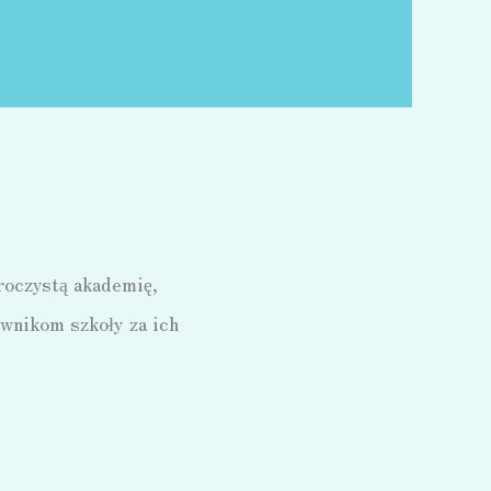
uroczystą akademię,
wnikom szkoły za ich