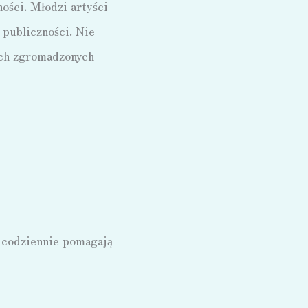
ości. Młodzi artyści
 publiczności. Nie
ach zgromadzonych
 codziennie pomagają