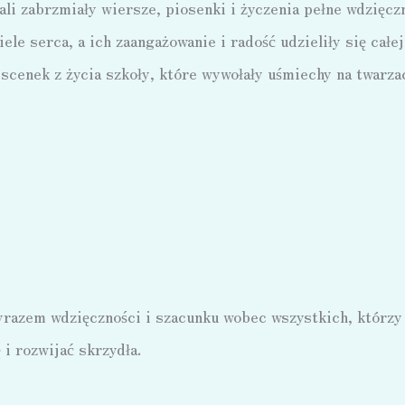
li zabrzmiały wiersze, piosenki i życzenia pełne wdzięczn
ele serca, a ich zaangażowanie i radość udzieliły się całej
scenek z życia szkoły, które wywołały uśmiechy na twarz
razem wdzięczności i szacunku wobec wszystkich, którzy
i rozwijać skrzydła.