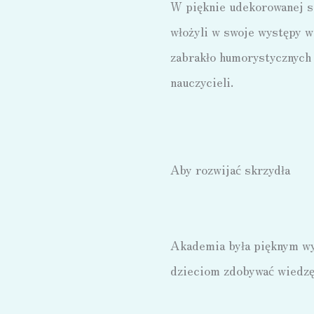
W pięknie udekorowanej sa
włożyli w swoje występy wi
zabrakło humorystycznych 
nauczycieli.
Aby rozwijać skrzydła
Akademia była pięknym wy
dzieciom zdobywać wiedzę 